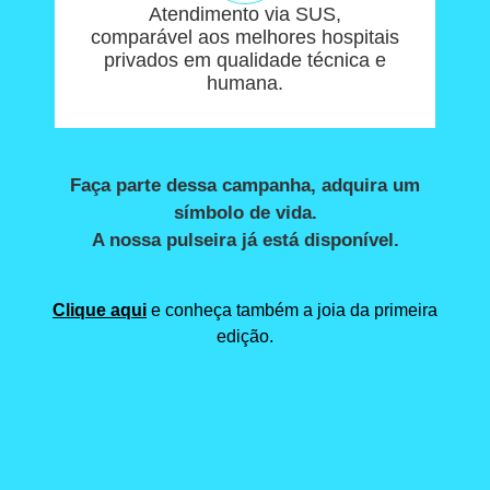
Atendimento via SUS,
comparável aos melhores hospitais
privados em qualidade técnica e
humana.
Faça parte dessa campanha, adquira um
símbolo de vida.
A nossa pulseira já está disponível.
Clique aqui
e conheça também a joia da primeira
edição.