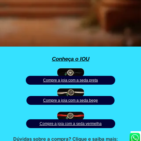
Conheça o IOU
Compre a joia com a seda preta
Compre a joia com a seda bege
Compre a joia com a seda vermelha
Dúvidas sobre a compra? Clique e saiba mais: