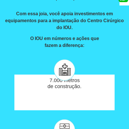
Com essa joia, você apoia investimentos em
equipamentos para a implantação do Centro Cirúrgico
do IOU.
O IOU em números e ações que
fazem a diferença:
7.000 metros
de construção.