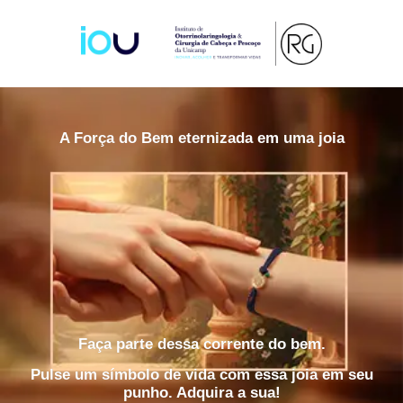
A Força do Bem eternizada em uma joia
Faça parte dessa corrente do bem.
Pulse um símbolo de vida com essa joia em seu
punho. Adquira a sua!